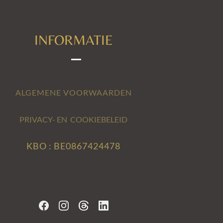
INFORMATIE
ALGEMENE VOORWAARDEN
PRIVACY- EN COOKIEBELEID
KBO : BE0867424478