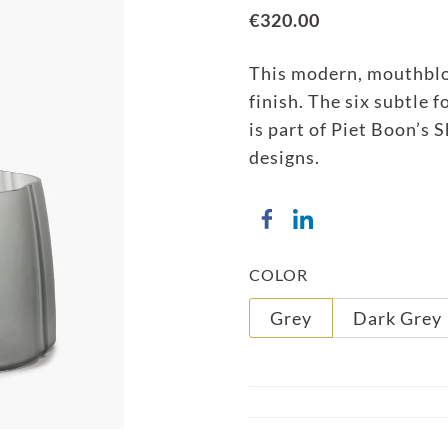
€320.00
This modern, mouthbl
finish. The six subtle f
is part of Piet Boon’s 
designs.
COLOR
Grey
Dark Grey