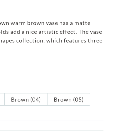
own warm brown vase has a matte
olds add a nice artistic effect. The vase
Shapes collection, which features three
Brown (04)
Brown (05)