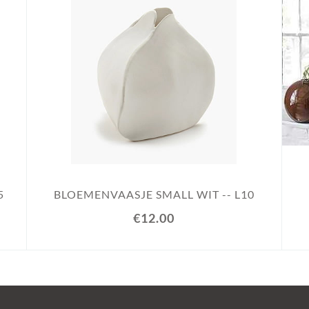
5
BLOEMENVAASJE SMALL WIT -- L10
€12.00