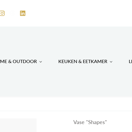
ME & OUTDOOR
KEUKEN & EETKAMER
L
Vase "Shapes"