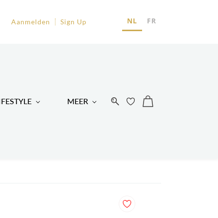
EU
NL
FR
Aanmelden
Sign Up
R
IFESTYLE
MEER