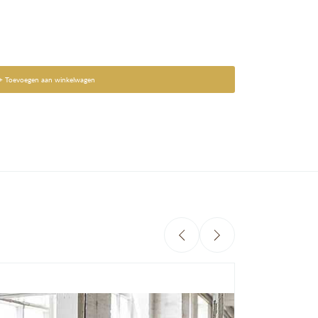
+ Toevoegen aan winkelwagen