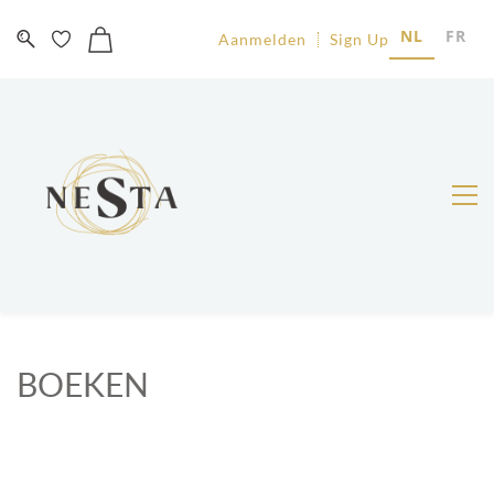
NL
FR
Aanmelden
Sign Up
BOEKEN