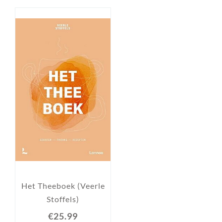
Het Theeboek (Veerle
Stoffels)
€25.99