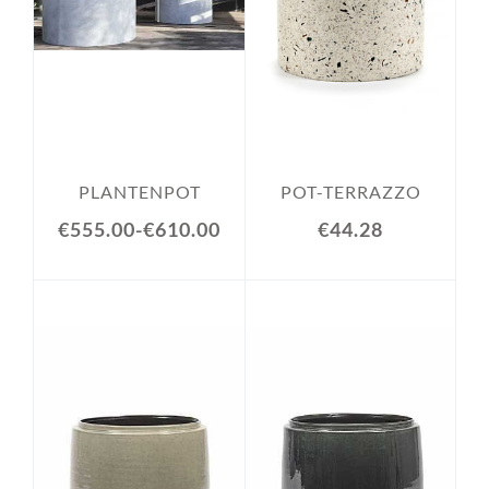
PLANTENPOT
POT-TERRAZZO
€555.00
-
€610.00
€44.28