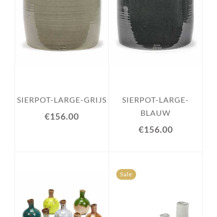
SIERPOT-LARGE-GRIJS
SIERPOT-LARGE-
BLAUW
€156.00
€156.00
Sale