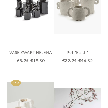
VASE ZWART HELENA
Pot "Earth"
€8.95
-
€19.50
€32.94
-
€46.52
Sale