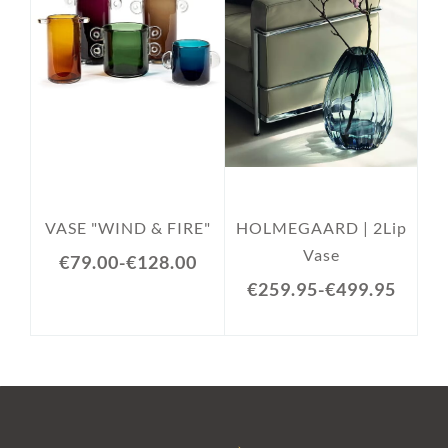
VASE "WIND & FIRE"
HOLMEGAARD | 2Lip
Vase
€79.00
-
€128.00
€259.95
-
€499.95