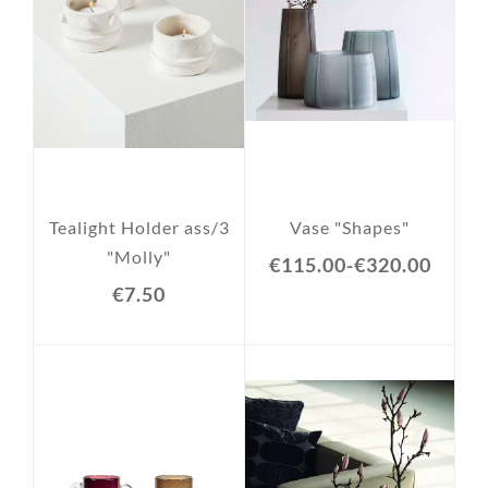
Tealight Holder ass/3
Vase "Shapes"
"Molly"
€115.00
-
€320.00
€7.50