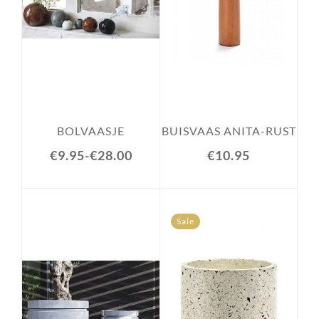
BOLVAASJE
BUISVAAS ANITA-RUST
€9.95
-
€28.00
€10.95
Sale