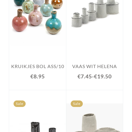
KRUIKJES BOL ASS/10
VAAS WIT HELENA
€8.95
€7.45
-
€19.50
Sale
Sale