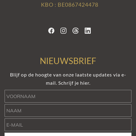
KBO : BE0867424478
NIEUWSBRIEF
Blijf op de hoogte van onze laatste updates via e-
mail. Schrijf je hier.
Voornaam
Naam
e-mail