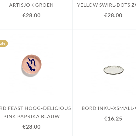
ARTISJOK GROEN
YELLOW SWIRL-DOTS 
€28.00
€28.00
ale
RD FEAST HOOG-DELICIOUS
BORD INKU-XSMALL-
PINK PAPRIKA BLAUW
€16.25
€28.00