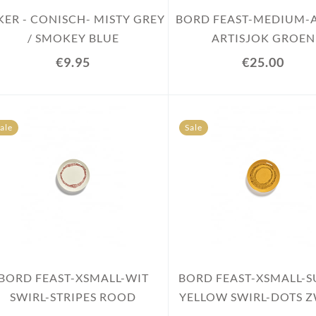
KER - CONISCH- MISTY GREY
BORD FEAST-MEDIUM-
/ SMOKEY BLUE
ARTISJOK GROEN
€9.95
€25.00
ale
Sale
BORD FEAST-XSMALL-WIT
BORD FEAST-XSMALL-
SWIRL-STRIPES ROOD
YELLOW SWIRL-DOTS 