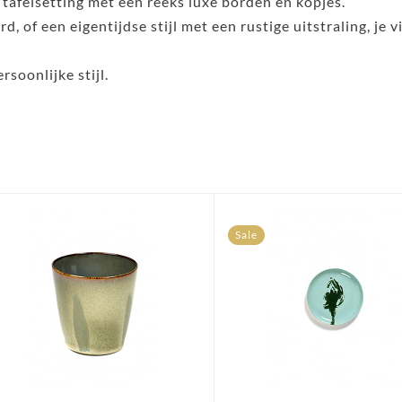
tafelsetting met een reeks luxe borden en kopjes.
d, of een eigentijdse stijl met een rustige uitstraling, je
rsoonlijke stijl.
Sale