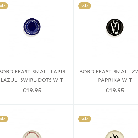
ale
Sale
BORD FEAST-SMALL-LAPIS
BORD FEAST-SMALL-Z
LAZULI SWIRL-DOTS WIT
PAPRIKA WIT
€19.95
€19.95
ale
Sale