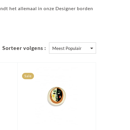
 vindt het allemaal in onze Designer borden
Sorteer volgens :
Sale