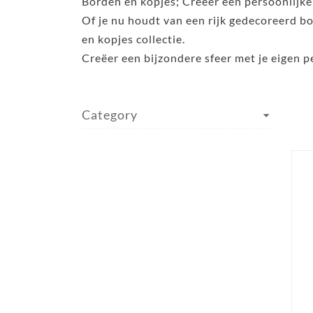
Borden en kopjes; Creëer een persoonlijke 
Of je nu houdt van een rijk gedecoreerd bor
en kopjes collectie.
Creëer een bijzondere sfeer met je eigen pe
Category