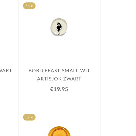
Sale
WART
BORD FEAST-SMALL-WIT
ARTISJOK ZWART
€19.95
Sale