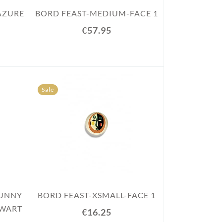
AZURE
BORD FEAST-MEDIUM-FACE 1
€57.95
Sale
SUNNY
BORD FEAST-XSMALL-FACE 1
ZWART
€16.25