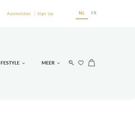
EU
NL
FR
Aanmelden
Sign Up
R
IFESTYLE
MEER