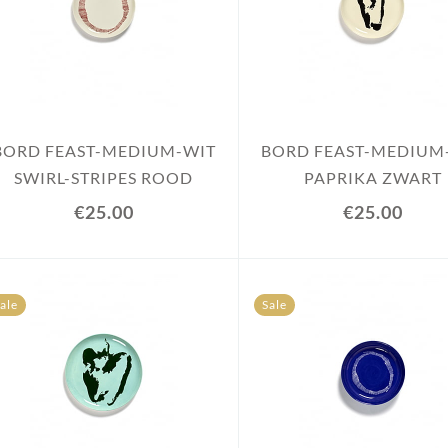
BORD FEAST-MEDIUM-WIT
BORD FEAST-MEDIUM
SWIRL-STRIPES ROOD
PAPRIKA ZWART
€25.00
€25.00
ale
Sale