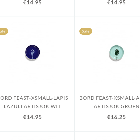
€14.95
€14.95
ale
Sale
ORD FEAST-XSMALL-LAPIS
BORD FEAST-XSMALL-
LAZULI ARTISJOK WIT
ARTISJOK GROEN
€14.95
€16.25