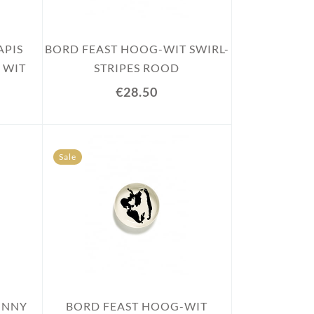
APIS
BORD FEAST HOOG-WIT SWIRL-
S WIT
STRIPES ROOD
€28.50
Sale
UNNY
BORD FEAST HOOG-WIT