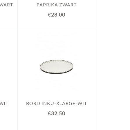
ZWART
PAPRIKA ZWART
€28.00
WIT
BORD INKU-XLARGE-WIT
€32.50