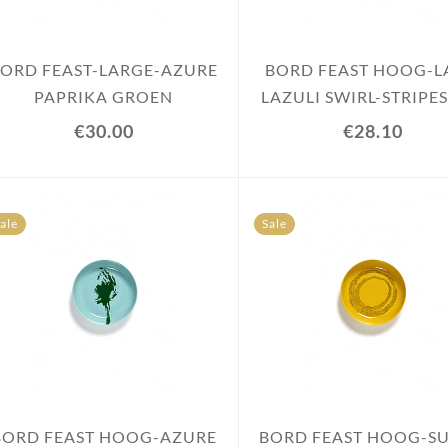
ORD FEAST-LARGE-AZURE
BORD FEAST HOOG-L
PAPRIKA GROEN
LAZULI SWIRL-STRIPE
€30.00
€28.10
ale
Sale
BORD FEAST HOOG-AZURE
BORD FEAST HOOG-S