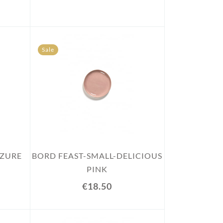
Sale
AZURE
BORD FEAST-SMALL-DELICIOUS
PINK
€18.50