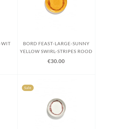
-WIT
BORD FEAST-LARGE-SUNNY
YELLOW SWIRL-STRIPES ROOD
€30.00
Sale