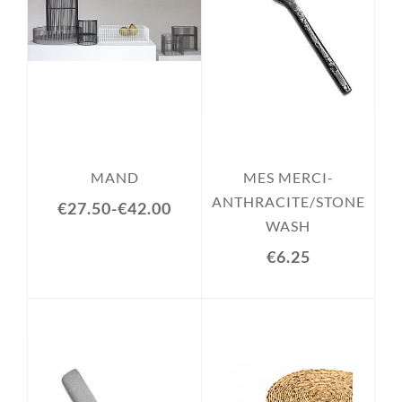
MAND
MES MERCI-
ANTHRACITE/STONE
€27.50
-
€42.00
WASH
€6.25