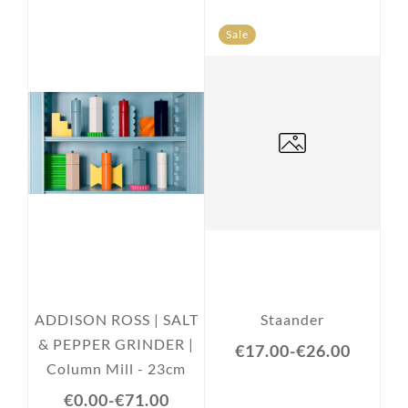
Sale
ADDISON ROSS | SALT
Staander
& PEPPER GRINDER |
€17.00
-
€26.00
Column Mill - 23cm
€0.00
-
€71.00