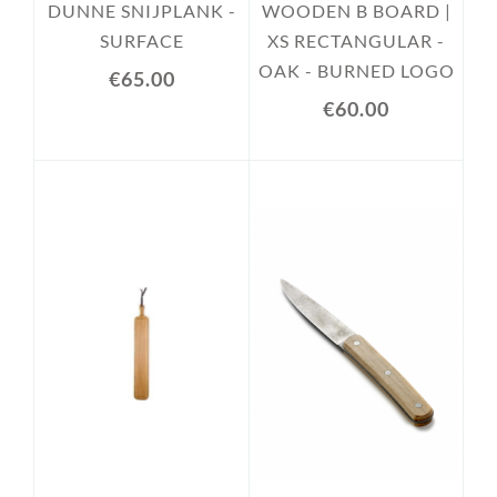
DUNNE SNIJPLANK -
WOODEN B BOARD |
SURFACE
XS RECTANGULAR -
OAK - BURNED LOGO
€65.00
€60.00