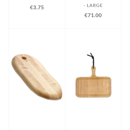
- LARGE
€3.75
€71.00