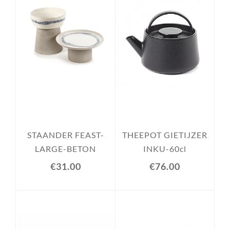
STAANDER FEAST-
THEEPOT GIETIJZER
LARGE-BETON
INKU-60cl
€31.00
€76.00