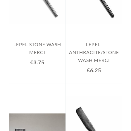
LEPEL-STONE WASH
LEPEL-
MERCI
ANTHRACITE/STONE
WASH MERCI
€3.75
€6.25