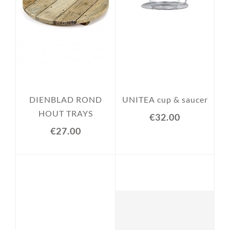
DIENBLAD ROND
UNITEA cup & saucer
HOUT TRAYS
€32.00
€27.00