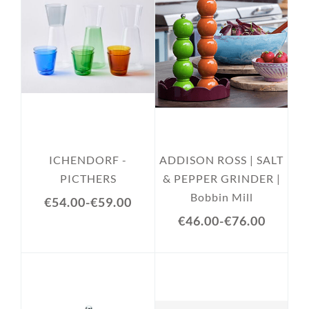
ICHENDORF -
ADDISON ROSS | SALT
PICTHERS
& PEPPER GRINDER |
Bobbin Mill
€54.00
-
€59.00
€46.00
-
€76.00