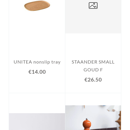
UNITEA nonslip tray
STAANDER SMALL
GOUD F
€14.00
€26.50