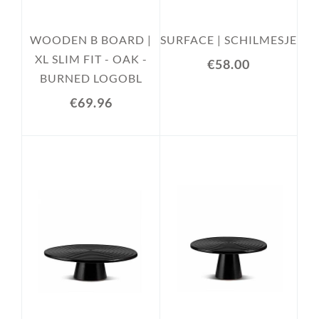
WOODEN B BOARD |
SURFACE | SCHILMESJE
XL SLIM FIT - OAK -
€58.00
BURNED LOGOBL
€69.96