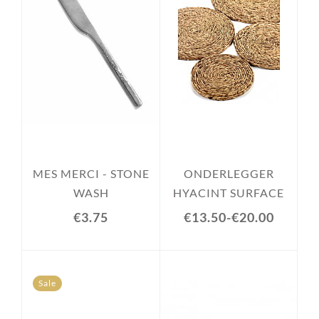
MES MERCI - STONE
ONDERLEGGER
WASH
HYACINT SURFACE
€3.75
€13.50
-
€20.00
Sale