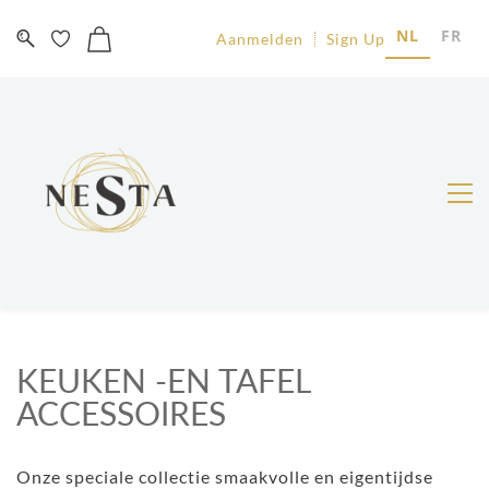
NL
FR
Aanmelden
Sign Up
KEUKEN -EN TAFEL
ACCESSOIRES
Onze speciale collectie smaakvolle en eigentijdse