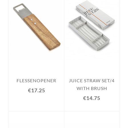
FLESSENOPENER
JUICE STRAW SET/4
WITH BRUSH
€17.25
€14.75