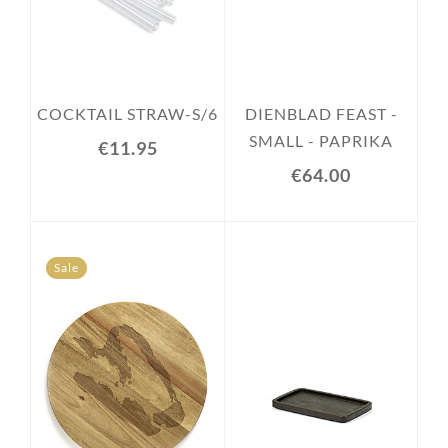
COCKTAIL STRAW-S/6
DIENBLAD FEAST -
SMALL - PAPRIKA
€11.95
€64.00
Sale