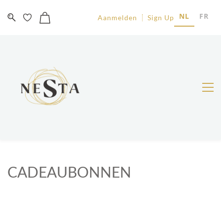
NL
FR
Aanmelden
Sign Up
CADEAUBONNEN