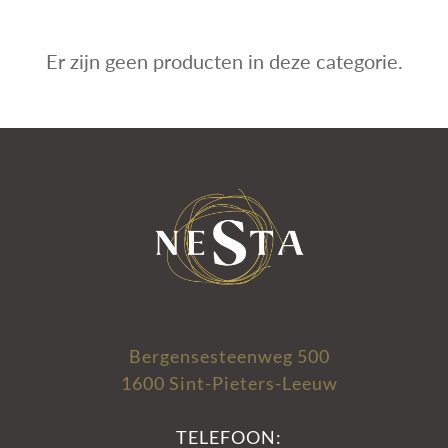
Er zijn geen producten in deze categorie.
Bergensesteenweg 500
1600 Sint-Pieters-Leeuw
TELEFOON: