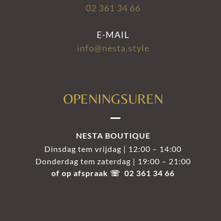
02 361 34 66
E-MAIL
info@nesta.style
OPENINGSUREN
NESTA BOUTIQUE
Dinsdag tem vrijdag | 12:00 – 14:00
Donderdag tem zaterdag | 19:00 – 21:00
of op afspraak ☏ 02 361 34 66