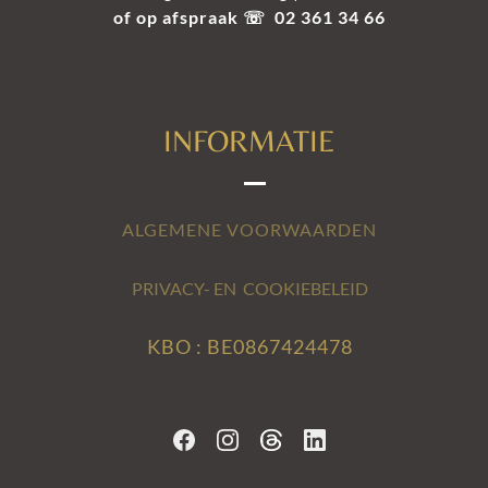
of op afspraak ☏ 02 361 34 66
INFORMATIE
ALGEMENE VOORWAARDEN
PRIVACY- EN COOKIEBELEID
KBO : BE0867424478