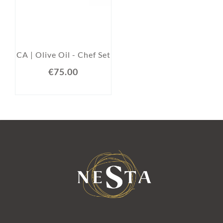
CA | Olive Oil - Chef Set
€75.00