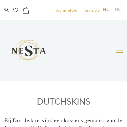
NL
FR
Aanmelden
Sign Up
DUTCHSKINS
Bij Dutchskins vind een kussens gemaakt van de