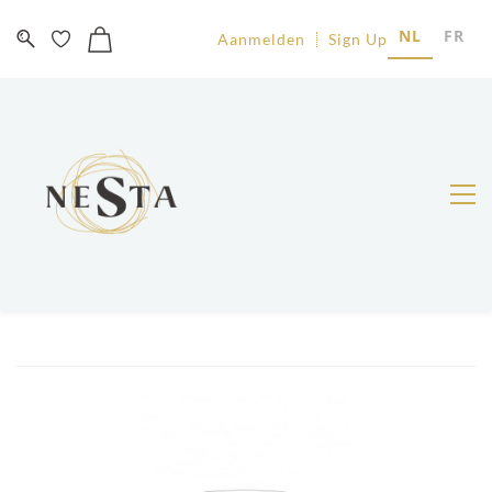
NL
FR
Aanmelden
Sign Up