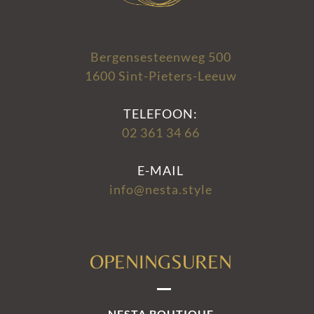
Bergensesteenweg 500
1600 Sint-Pieters-Leeuw
TELEFOON:
02 361 34 66
E-MAIL
info@nesta.style
OPENINGSUREN
NESTA BOUTIQUE