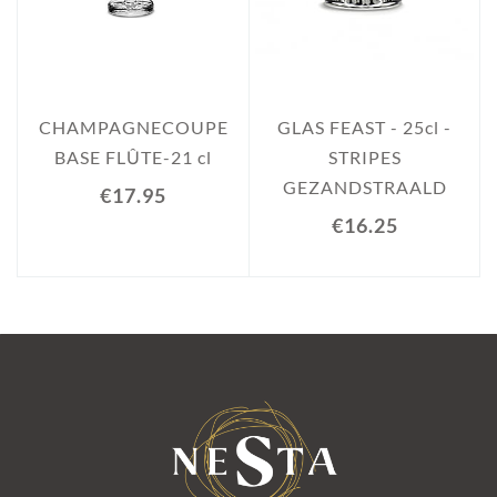
CHAMPAGNECOUPE
GLAS FEAST - 25cl -
BASE FLÛTE-21 cl
STRIPES
GEZANDSTRAALD
€17.95
€16.25