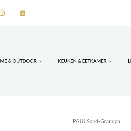
ME & OUTDOOR
KEUKEN & EETKAMER
L
PAJU Sand-Grandpa