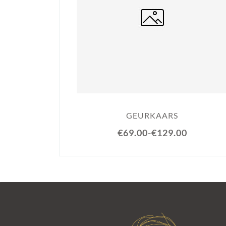
GEURKAARS
€69.00
-
€129.00