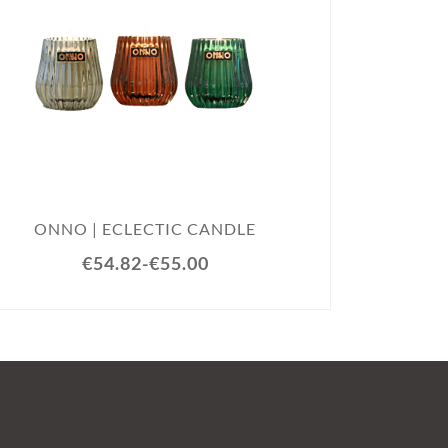
ONNO
ONNO | ECLECTIC CANDLE
€54.82
-
€55.00