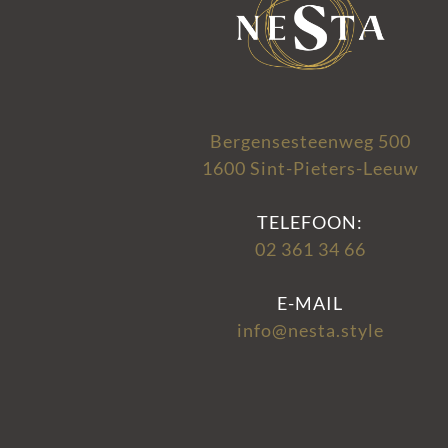
Bergensesteenweg 500
1600 Sint-Pieters-Leeuw
TELEFOON:
02 361 34 66
E-MAIL
info@nesta.style