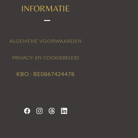
INFORMATIE
ALGEMENE VOORWAARDEN
PRIVACY- EN COOKIEBELEID
KBO : BE0867424478