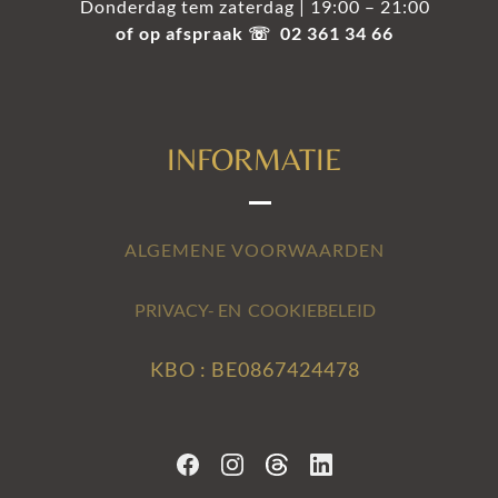
Donderdag tem zaterdag | 19:00 – 21:00
of op afspraak ☏ 02 361 34 66
INFORMATIE
ALGEMENE VOORWAARDEN
PRIVACY- EN COOKIEBELEID
KBO : BE0867424478