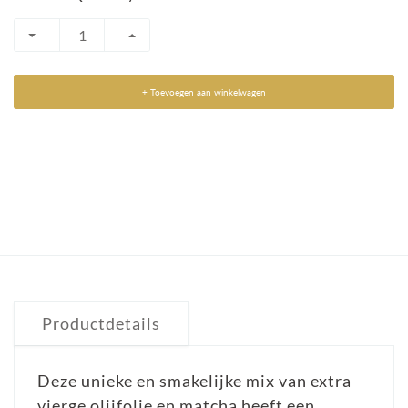
+ Toevoegen aan winkelwagen
Productdetails
Deze unieke en smakelijke mix van extra
vierge olijfolie en matcha heeft een