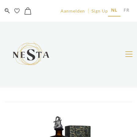
NL
FR
Aanmelden
Sign Up