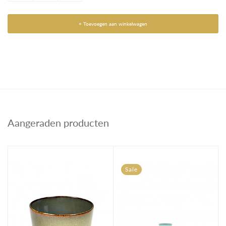
+ Toevoegen aan winkelwagen
Aangeraden producten
Sale