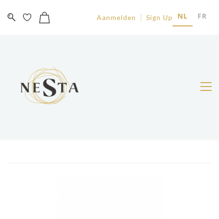
NL
FR
Aanmelden
Sign Up