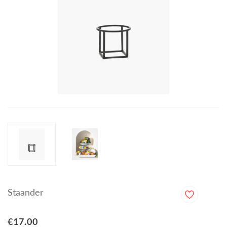
Staander
€17.00