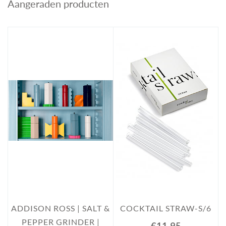
Aangeraden producten
ADDISON ROSS | SALT &
COCKTAIL STRAW-S/6
PEPPER GRINDER |
€11.95