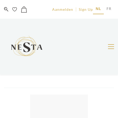
NL
FR
Aanmelden
Sign Up