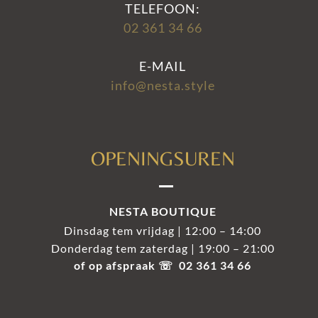
TELEFOON:
02 361 34 66
E-MAIL
info@nesta.style
OPENINGSUREN
NESTA BOUTIQUE
Dinsdag tem vrijdag | 12:00 – 14:00
Donderdag tem zaterdag | 19:00 – 21:00
of op afspraak ☏ 02 361 34 66