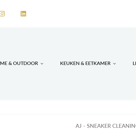
ME & OUTDOOR
KEUKEN & EETKAMER
L
AJ - SNEAKER CLEANIN