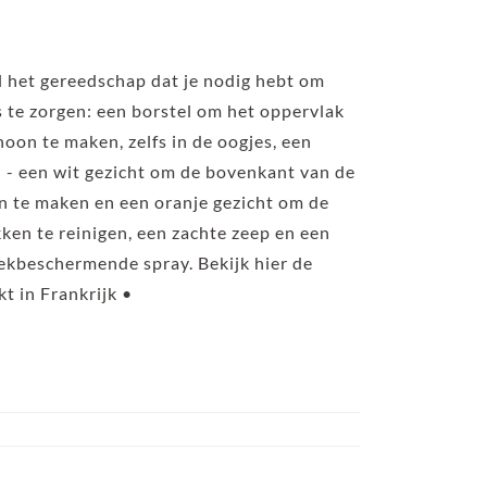
l het gereedschap dat je nodig hebt om
s te zorgen: een borstel om het oppervlak
oon te maken, zelfs in de oogjes, een
 - een wit gezicht om de bovenkant van de
n te maken en een oranje gezicht om de
ken te reinigen, een zachte zeep en een
kbeschermende spray. Bekijk hier de
t in Frankrijk •