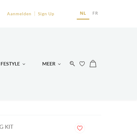
EU
NL
FR
Aanmelden
Sign Up
R
IFESTYLE
MEER
G KIT