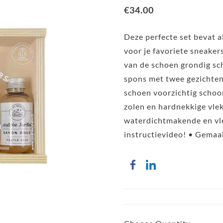
€34.00
Deze perfecte set bevat a
voor je favoriete sneaker
van de schoen grondig sch
spons met twee gezichten
schoen voorzichtig schoo
zolen en hardnekkige vlek
waterdichtmakende en vle
instructievideo! • Gemaak