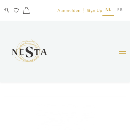
NL
FR
Aanmelden
Sign Up