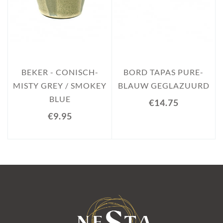
BEKER - CONISCH-
BORD TAPAS PURE-
MISTY GREY / SMOKEY
BLAUW GEGLAZUURD
BLUE
€14.75
€9.95