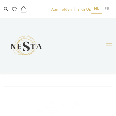
NL
FR
Aanmelden
Sign Up