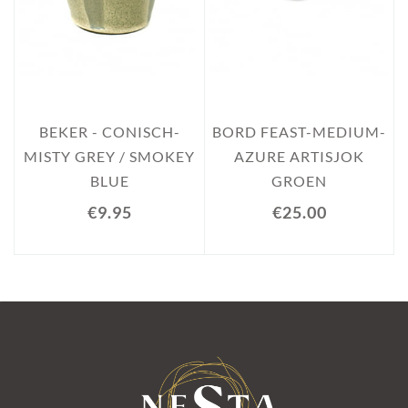
BEKER - CONISCH-
BORD FEAST-MEDIUM-
MISTY GREY / SMOKEY
AZURE ARTISJOK
BLUE
GROEN
€9.95
€25.00