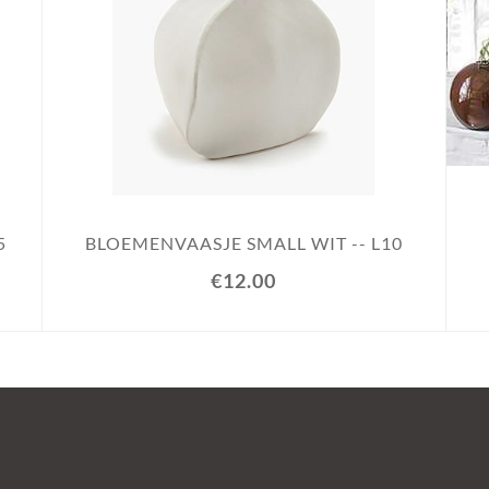
5
BLOEMENVAASJE SMALL WIT -- L10
€12.00