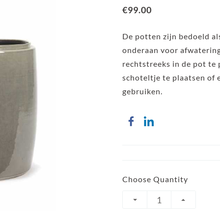
€99.00
De potten zijn bedoeld a
onderaan voor afwaterin
rechtstreeks in de pot te 
schoteltje te plaatsen of
gebruiken.
Choose Quantity