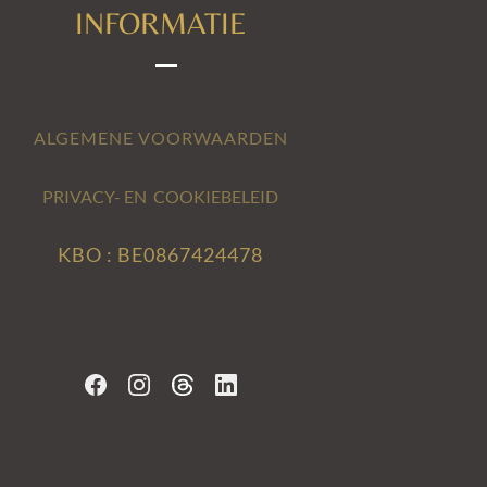
INFORMATIE
ALGEMENE VOORWAARDEN
PRIVACY- EN COOKIEBELEID
KBO : BE0867424478