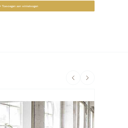
+ Toevoegen aan winkelwagen