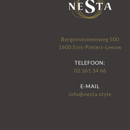
Bergensesteenweg 500
1600 Sint-Pieters-Leeuw
TELEFOON:
02 361 34 66
E-MAIL
info@nesta.style