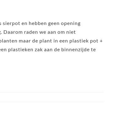
ls sierpot en hebben geen opening
g. Daarom raden we aan om niet
planten maar de plant in een plastiek pot +
 een plastieken zak aan de binnenzijde te