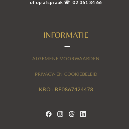
of op afspraak ☏ 02 361 34 66
INFORMATIE
ALGEMENE VOORWAARDEN
PRIVACY- EN COOKIEBELEID
KBO : BE0867424478