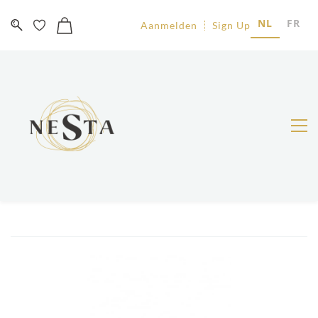
NL
FR
Aanmelden
Sign Up