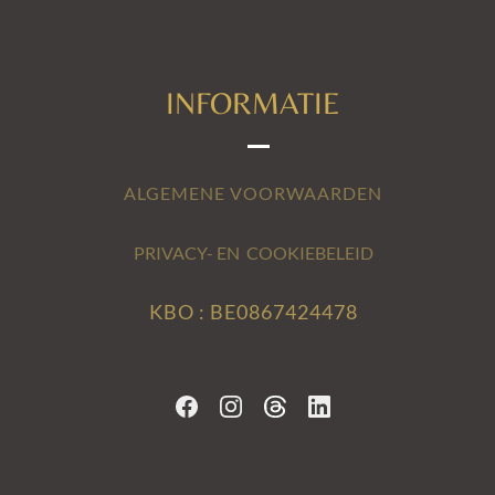
INFORMATIE
ALGEMENE VOORWAARDEN
PRIVACY- EN COOKIEBELEID
KBO : BE0867424478