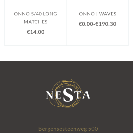
ONNO S/40 LONG
ONNO | WAVES
MATCHES
€0.00
-
€190.30
€14.00
Bergensesteenweg 500