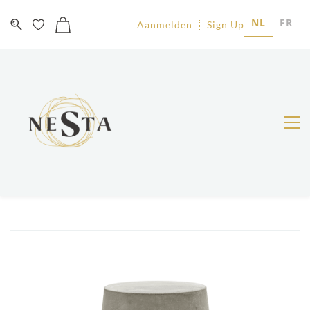
NL
FR
Aanmelden
Sign Up