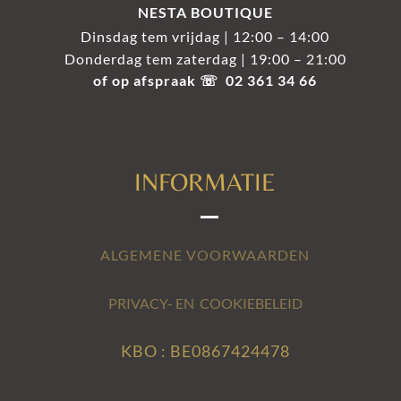
NESTA BOUTIQUE
Dinsdag tem vrijdag | 12:00 – 14:00
Donderdag tem zaterdag | 19:00 – 21:00
of op afspraak ☏ 02 361 34 66
INFORMATIE
ALGEMENE VOORWAARDEN
PRIVACY- EN COOKIEBELEID
KBO : BE0867424478