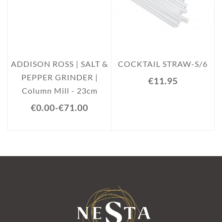
ADDISON ROSS | SALT &
COCKTAIL STRAW-S/6
PEPPER GRINDER |
€11.95
Column Mill - 23cm
€0.00
-
€71.00