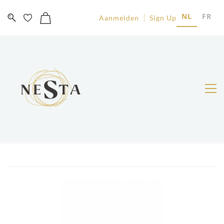
NL
FR
Aanmelden
Sign Up