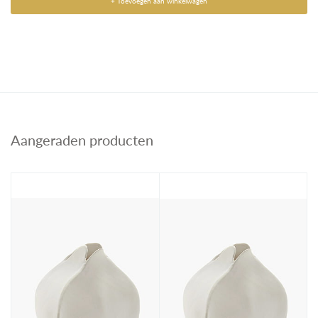
+ Toevoegen aan winkelwagen
Aangeraden producten