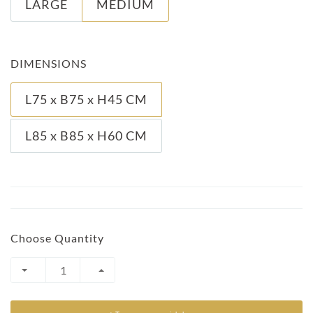
LARGE
MEDIUM
DIMENSIONS
L75 x B75 x H45 CM
L85 x B85 x H60 CM
Choose Quantity