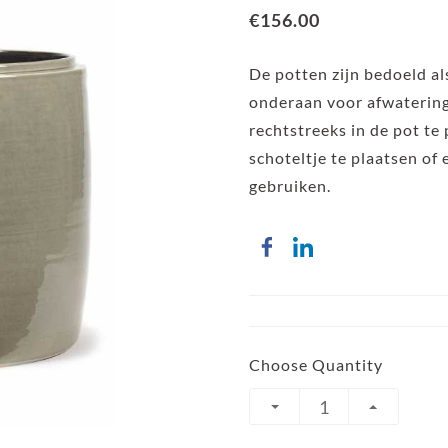
€156.00
De potten zijn bedoeld a
onderaan voor afwaterin
rechtstreeks in de pot te 
schoteltje te plaatsen of
gebruiken.
Choose Quantity