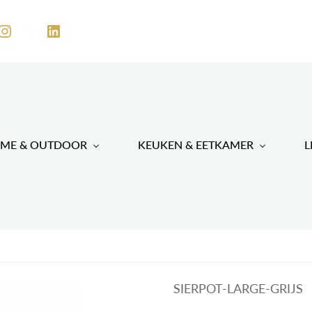
ME & OUTDOOR
KEUKEN & EETKAMER
L
SIERPOT-LARGE-GRIJS