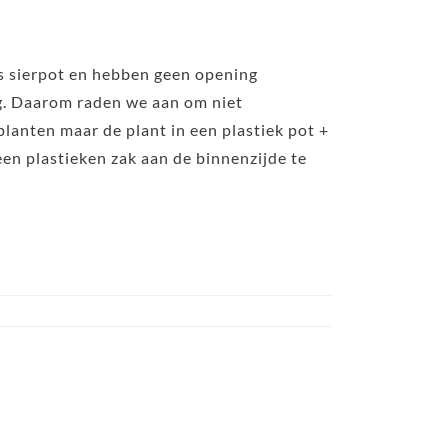
ls sierpot en hebben geen opening
g. Daarom raden we aan om niet
planten maar de plant in een plastiek pot +
 een plastieken zak aan de binnenzijde te