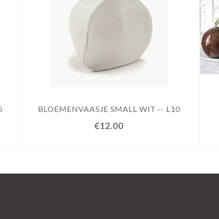
5
BLOEMENVAASJE SMALL WIT -- L10
€12.00