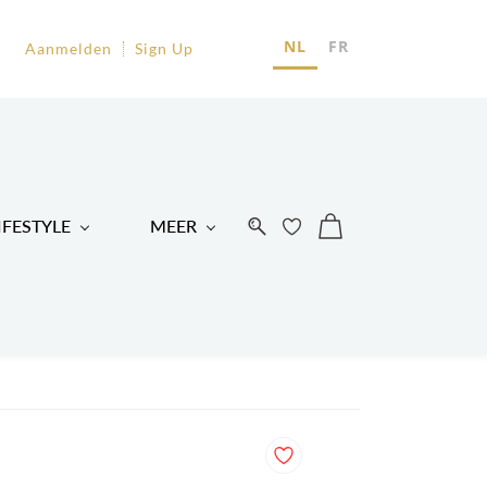
EU
NL
FR
Aanmelden
Sign Up
R
IFESTYLE
MEER