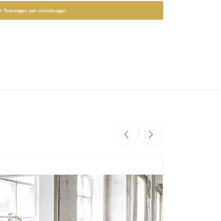
+ Toevoegen aan winkelwagen