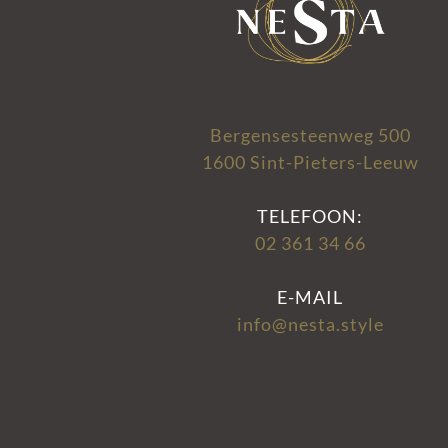
Bergensesteenweg 500
1600 Sint-Pieters-Leeuw
TELEFOON:
02 361 34 66
E-MAIL
info@nesta.style