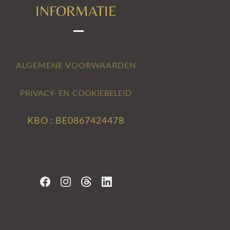
INFORMATIE
ALGEMENE VOORWAARDEN
PRIVACY- EN COOKIEBELEID
KBO : BE0867424478