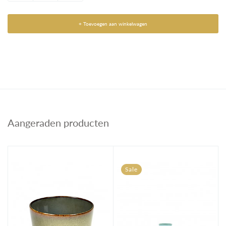
+ Toevoegen aan winkelwagen
Aangeraden producten
Sale