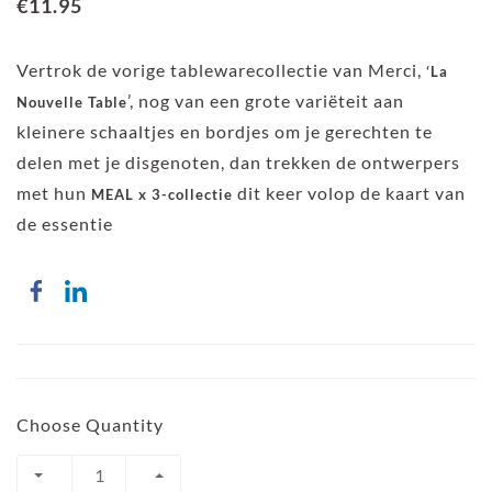
€11.95
Vertrok de vorige tablewarecollectie van Merci,
‘La
’, nog van een grote variëteit aan
Nouvelle Table
kleinere schaaltjes en bordjes om je gerechten te
delen met je disgenoten, dan trekken de ontwerpers
met hun
dit keer volop de kaart van
MEAL x 3-collectie
de essentie
Choose Quantity