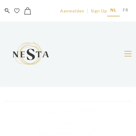
NL
FR
Aanmelden
Sign Up