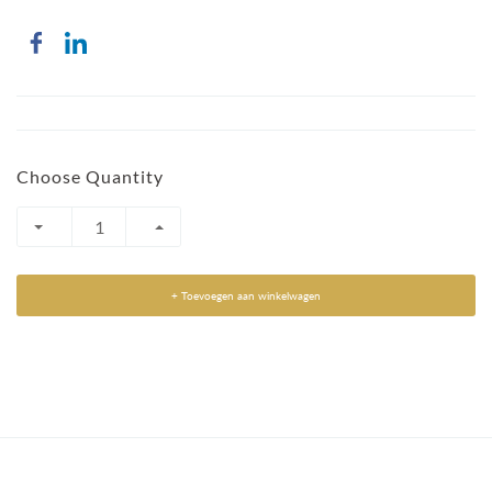
Choose Quantity
+ Toevoegen aan winkelwagen