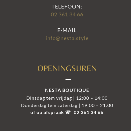
TELEFOON:
02 361 34 66
E-MAIL
info@nesta.style
OPENINGSUREN
NESTA BOUTIQUE
Dinsdag tem vrijdag | 12:00 – 14:00
Donderdag tem zaterdag | 19:00 – 21:00
of op afspraak ☏ 02 361 34 66