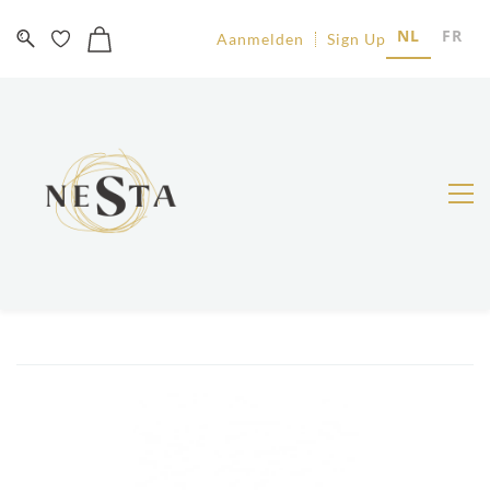
NL
FR
Aanmelden
Sign Up