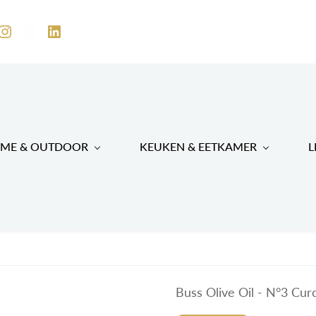
ME & OUTDOOR
KEUKEN & EETKAMER
L
Buss Olive Oil - N°3 Cur