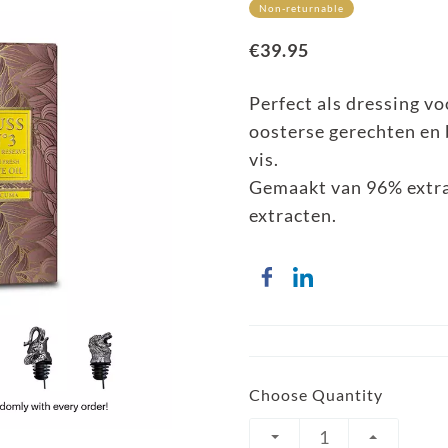
Non-returnable
€39.95
Perfect als dressing vo
oosterse gerechten en 
vis.
Gemaakt van 96% extra 
extracten.
Choose Quantity