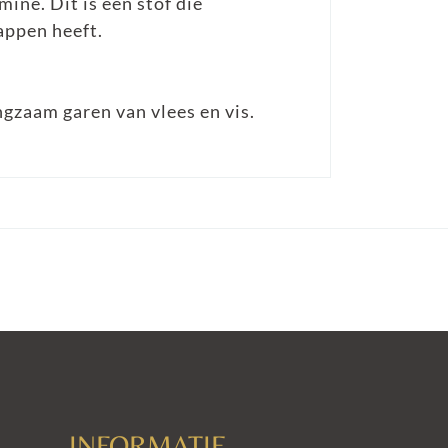
ine. Dit is een stof die
appen heeft.
ngzaam garen van vlees en vis.
INFORMATIE