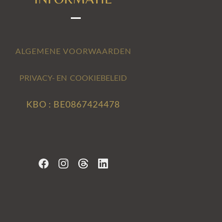
ALGEMENE VOORWAARDEN
PRIVACY- EN COOKIEBELEID
KBO : BE0867424478