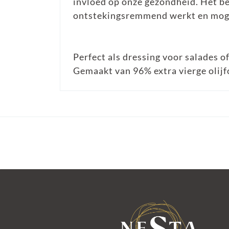
invloed op onze gezondheid. Het bel
ontstekingsremmend werkt en mogel
Perfect als dressing voor salades o
Gemaakt van 96% extra vierge olijf