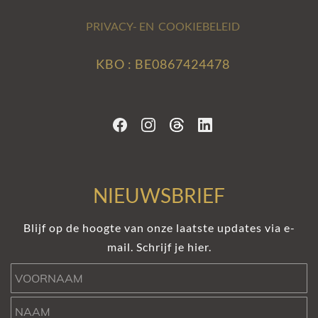
PRIVACY- EN COOKIEBELEID
KBO : BE0867424478
NIEUWSBRIEF
Blijf op de hoogte van onze laatste updates via e-
mail. Schrijf je hier.
Voornaam
Naam
e-mail