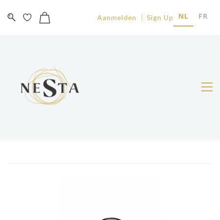
NL
FR
Aanmelden
Sign Up