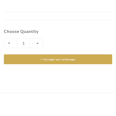
Choose Quantity
+ Toevoegen aan winkelwagen