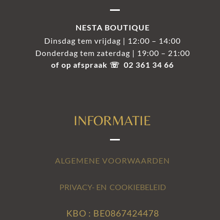
NESTA BOUTIQUE
Dinsdag tem vrijdag | 12:00 – 14:00
Donderdag tem zaterdag | 19:00 – 21:00
of op afspraak ☏ 02 361 34 66
INFORMATIE
ALGEMENE VOORWAARDEN
PRIVACY- EN COOKIEBELEID
KBO : BE0867424478