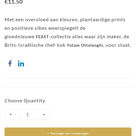
€11.50
Met een overvloed aan kleuren, plantaardige prints
en positieve vibes weerspiegelt de
gloednieuwe
-collectie alles waar zijn maker, de
FEAST
Brits-Israëlische chef-kok
, voor staat.
Yotam Ottolenghi
Choose Quantity
+ Toevoegen aan winkelwagen