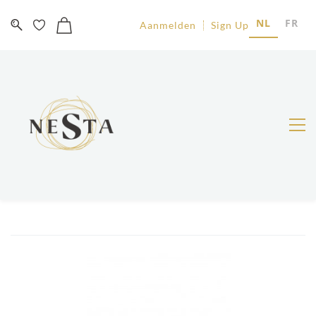
NL
FR
Aanmelden
Sign Up