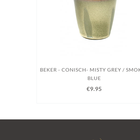
BEKER - CONISCH- MISTY GREY / SMO
BLUE
€9.95