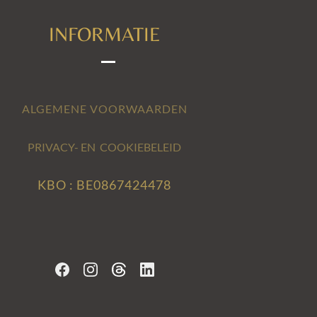
INFORMATIE
ALGEMENE VOORWAARDEN
PRIVACY- EN COOKIEBELEID
KBO : BE0867424478