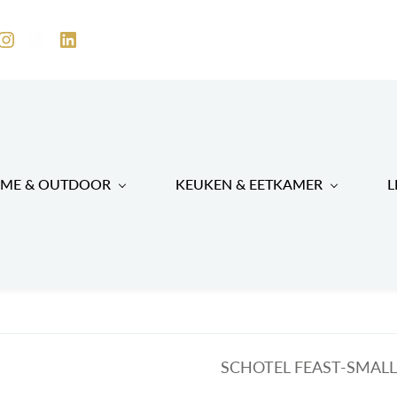
ME & OUTDOOR
KEUKEN & EETKAMER
L
SCHOTEL FEAST-SMAL