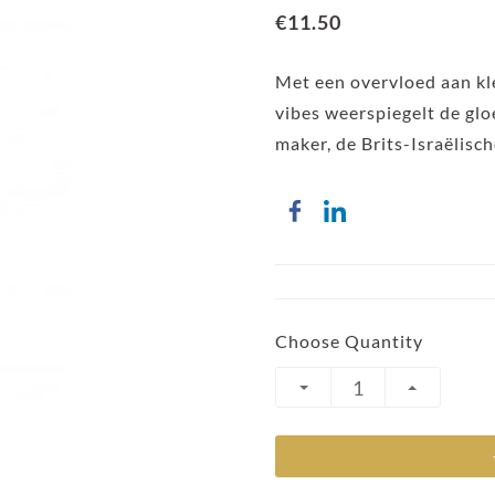
€11.50
Met een overvloed aan kle
vibes weerspiegelt de g
maker, de Brits-Israëlisc
Choose Quantity