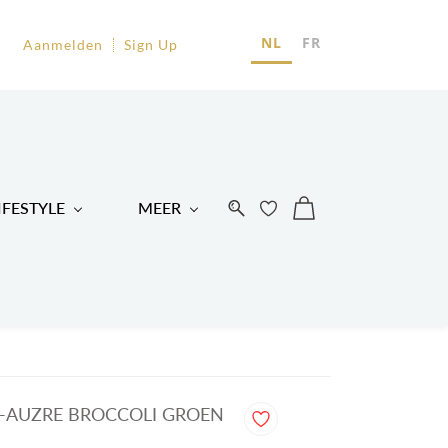
EU
NL
FR
Aanmelden
Sign Up
R
IFESTYLE
MEER
L-AUZRE BROCCOLI GROEN