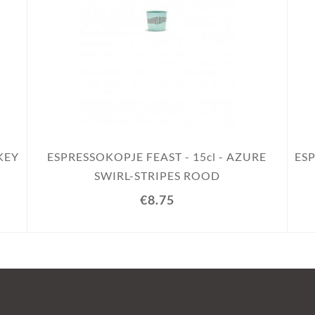
KEY
ESPRESSOKOPJE FEAST - 15cl - AZURE
ESP
SWIRL-STRIPES ROOD
€8.75