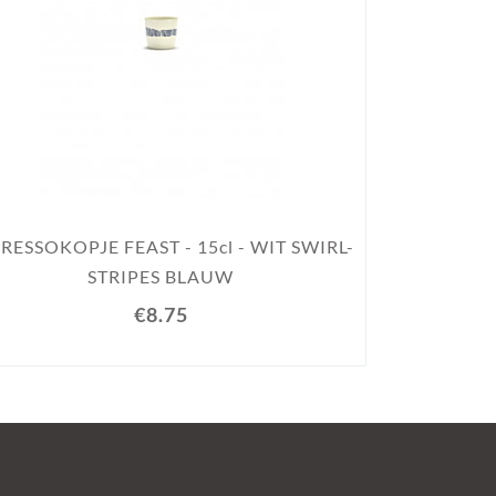
ESPRESSOKOPJ
RESSOKOPJE FEAST - 15cl - WIT SWIRL-
S
STRIPES BLAUW
€8.75