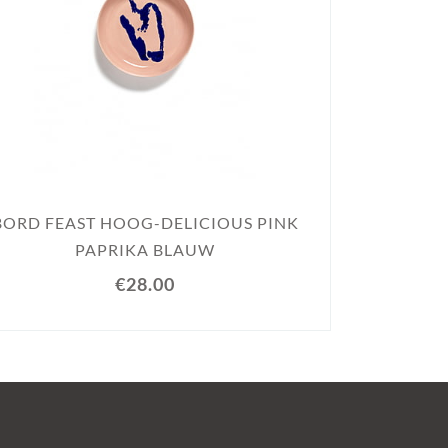
BORD FEAST
BORD FEAST HOOG-DELICIOUS PINK
PAPRIKA BLAUW
€28.00