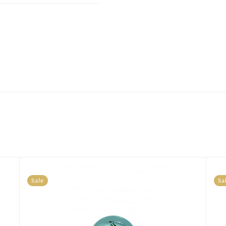
Sale
Sa