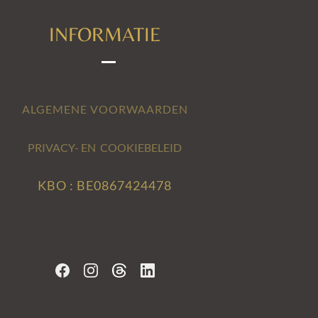
INFORMATIE
ALGEMENE VOORWAARDEN
PRIVACY- EN COOKIEBELEID
KBO : BE0867424478