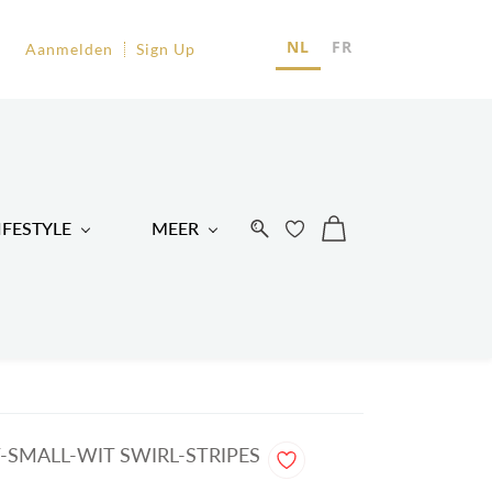
EU
NL
FR
Aanmelden
Sign Up
R
IFESTYLE
MEER
-SMALL-WIT SWIRL-STRIPES