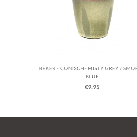
BEKER - CONISCH- MISTY GREY / SMO
BLUE
€9.95