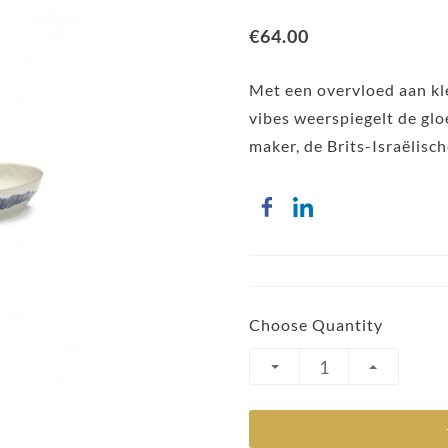
€64.00
Met een overvloed aan kle
vibes weerspiegelt de g
maker, de Brits-Israëlisc
Choose Quantity