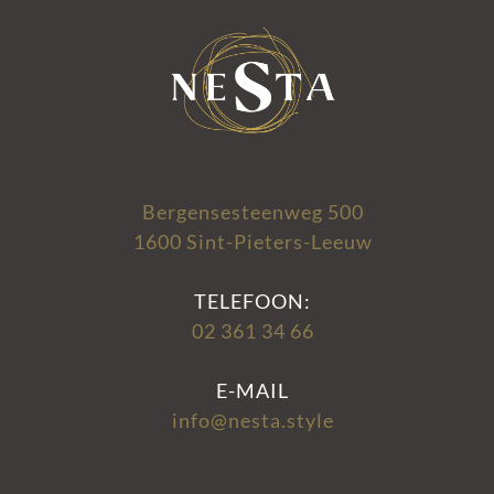
Bergensesteenweg 500
1600 Sint-Pieters-Leeuw
TELEFOON:
02 361 34 66
E-MAIL
info@nesta.style