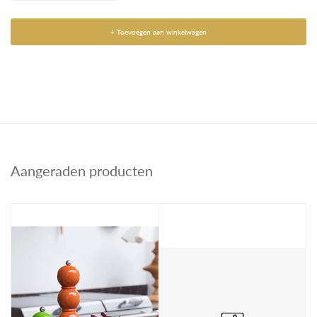
+ Toevoegen aan winkelwagen
Aangeraden producten