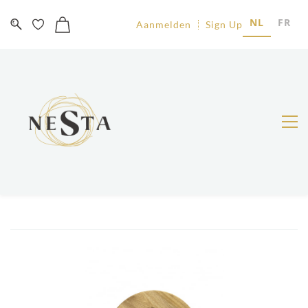
NL
FR
Aanmelden
Sign Up