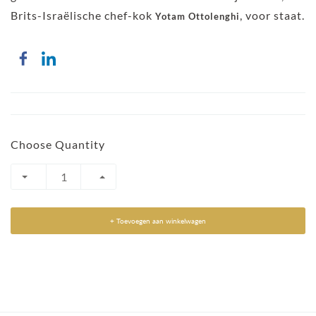
Brits-Israëlische chef-kok
, voor staat.
Yotam Ottolenghi
Choose Quantity
+ Toevoegen aan winkelwagen