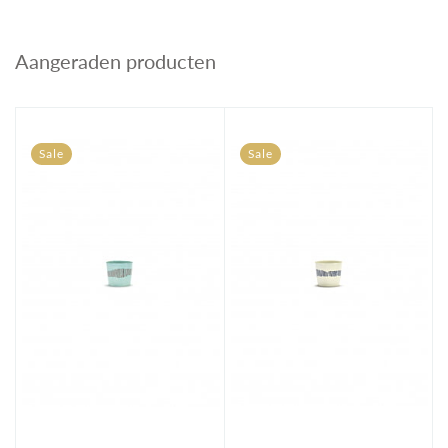
Aangeraden producten
Sale
Sale