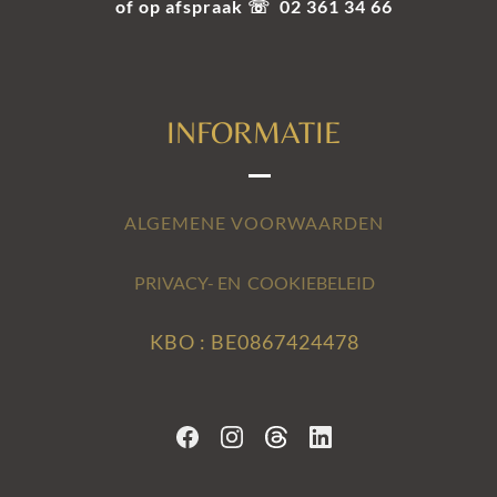
of op afspraak ☏ 02 361 34 66
INFORMATIE
ALGEMENE VOORWAARDEN
PRIVACY- EN COOKIEBELEID
KBO : BE0867424478