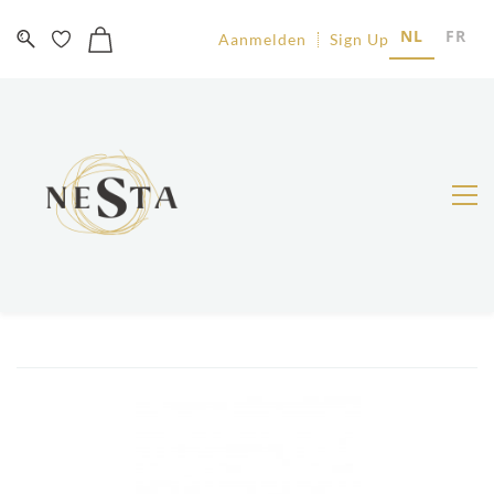
NL
FR
Aanmelden
Sign Up