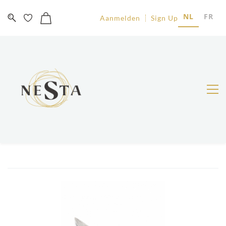
NL
FR
Aanmelden
Sign Up