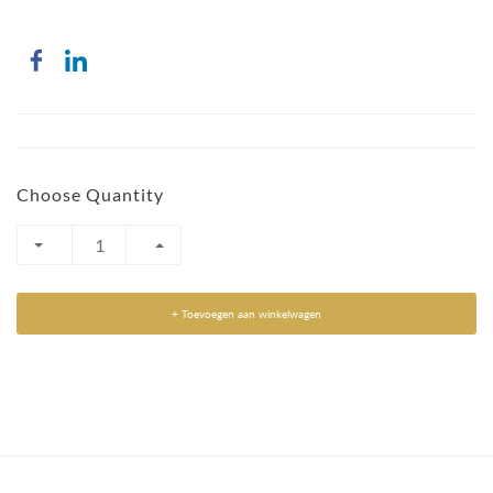
Choose Quantity
+ Toevoegen aan winkelwagen