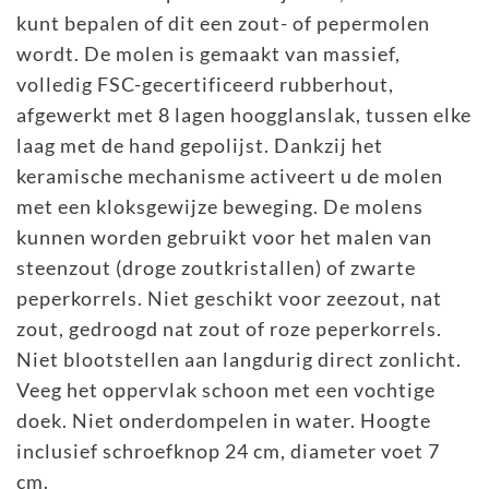
kunt bepalen of dit een zout- of pepermolen
wordt. De molen is gemaakt van massief,
volledig FSC-gecertificeerd rubberhout,
afgewerkt met 8 lagen hoogglanslak, tussen elke
laag met de hand gepolijst. Dankzij het
keramische mechanisme activeert u de molen
met een kloksgewijze beweging. De molens
kunnen worden gebruikt voor het malen van
steenzout (droge zoutkristallen) of zwarte
peperkorrels. Niet geschikt voor zeezout, nat
zout, gedroogd nat zout of roze peperkorrels.
Niet blootstellen aan langdurig direct zonlicht.
Veeg het oppervlak schoon met een vochtige
doek. Niet onderdompelen in water. Hoogte
inclusief schroefknop 24 cm, diameter voet 7
cm.