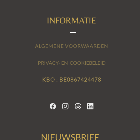
INFORMATIE
ALGEMENE VOORWAARDEN
PRIVACY- EN COOKIEBELEID
KBO : BE0867424478
NIEUWSBRIEF