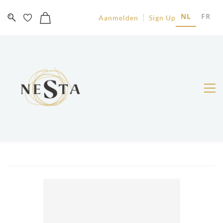
NL
FR
Aanmelden
Sign Up