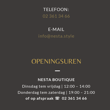
TELEFOON:
02 361 34 66
E-MAIL
info@nesta.style
OPENINGSUREN
NESTA BOUTIQUE
Dinsdag tem vrijdag | 12:00 – 14:00
Donderdag tem zaterdag | 19:00 – 21:00
of op afspraak ☏ 02 361 34 66