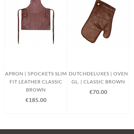
APRON | 5POCKETS SLIM
DUTCHDELUXES | OVEN
FIT LEATHER CLASSIC
GL. | CLASSIC BROWN
BROWN
€70.00
€185.00