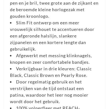
pen en je bril, twee grote aan de zijkant en
de beroemde kleine horlogezak met
gouden kroonlogo.
Slim Fit ontwerp om een meer
vrouwelijk silhouet te accentueren door
een afgeronde halslijn, slankere
zijpanelen en een kortere lengte dan
gebruikelijk.
Afgewerkt met messing klinknagels,
knopen en zeer comfortabele bandjes.
Verkrijgbaar in drie kleuren: Classic
Black, Classic Brown en Pearly Rose.
Door regelmatig gebruik en het
verstrijken van de tijd ontstaat een
patina, waardoor het leer nog mooier
wordt door het gebruik.
100% volnerfleer met REACH-