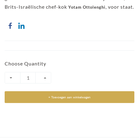
Brits-Israëlische chef-kok
, voor staat.
Yotam Ottolenghi
Choose Quantity
+ Toevoegen aan winkelwagen