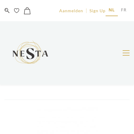
NL
FR
Aanmelden
Sign Up