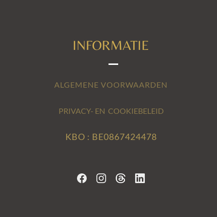
INFORMATIE
ALGEMENE VOORWAARDEN
PRIVACY- EN COOKIEBELEID
KBO : BE0867424478