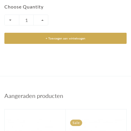
Choose Quantity
+ Toevoegen aan winkelwagen
Aangeraden producten
Sale