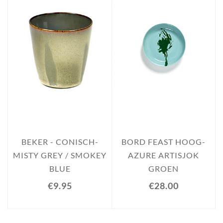
BEKER - CONISCH-
BORD FEAST HOOG-
MISTY GREY / SMOKEY
AZURE ARTISJOK
BLUE
GROEN
€9.95
€28.00