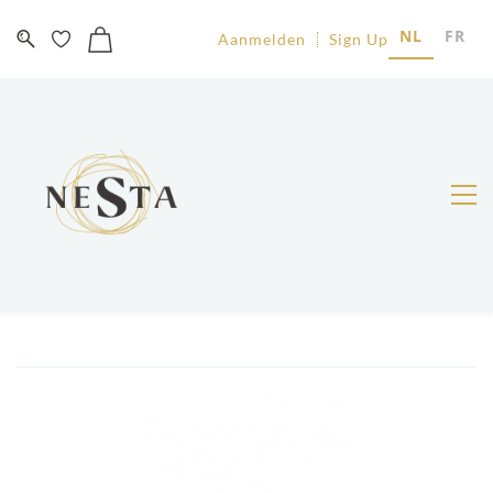
NL
FR
Aanmelden
Sign Up