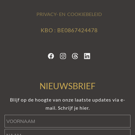
PRIVACY- EN COOKIEBELEID
KBO : BE0867424478
NIEUWSBRIEF
Blijf op de hoogte van onze laatste updates via e-
mail. Schrijf je hier.
Voornaam
Naam
e-mail