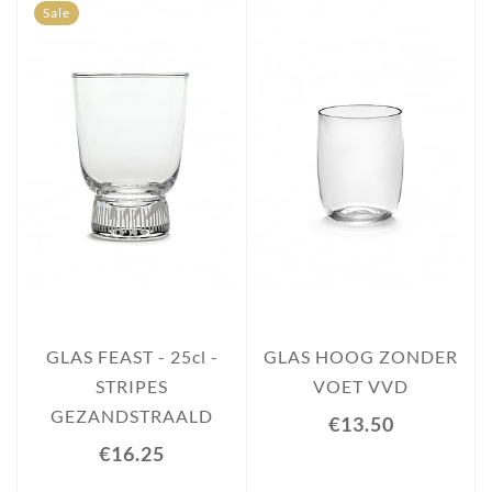
Sale
GLAS FEAST - 25cl -
GLAS HOOG ZONDER
STRIPES
VOET VVD
GEZANDSTRAALD
€13.50
€16.25