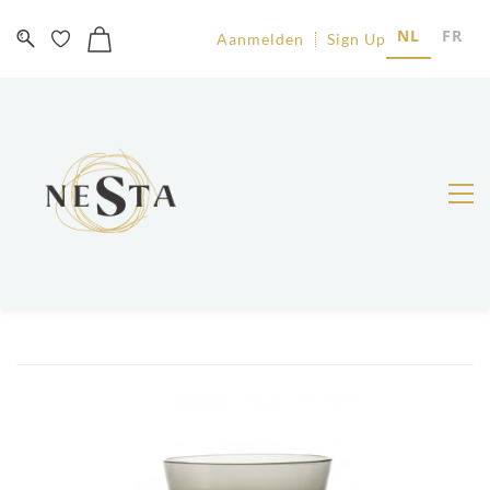
NL
FR
Aanmelden
Sign Up