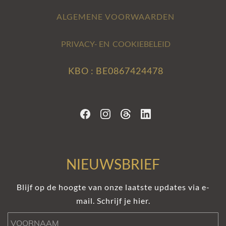
ALGEMENE VOORWAARDEN
PRIVACY- EN COOKIEBELEID
KBO : BE0867424478
NIEUWSBRIEF
Blijf op de hoogte van onze laatste updates via e-
mail. Schrijf je hier.
Voornaam
Naam
e-mail