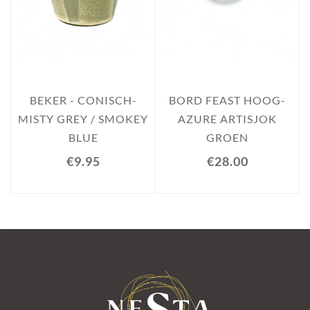
BEKER - CONISCH-
BORD FEAST HOOG-
MISTY GREY / SMOKEY
AZURE ARTISJOK
BLUE
GROEN
€9.95
€28.00