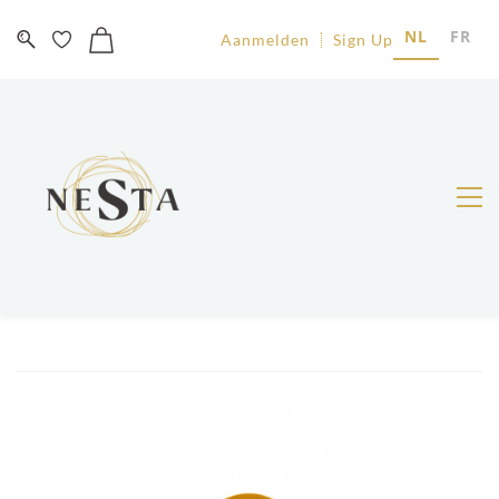
NL
FR
Aanmelden
Sign Up