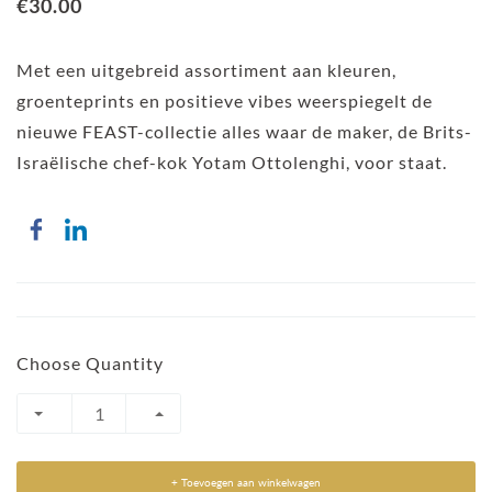
€30.00
Met een uitgebreid assortiment aan kleuren,
groenteprints en positieve vibes weerspiegelt de
nieuwe FEAST-collectie alles waar de maker, de Brits-
Israëlische chef-kok Yotam Ottolenghi, voor staat.
Choose Quantity
+ Toevoegen aan winkelwagen