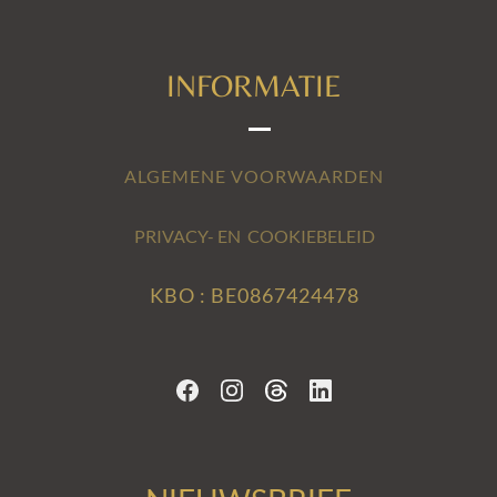
INFORMATIE
ALGEMENE VOORWAARDEN
PRIVACY- EN COOKIEBELEID
KBO : BE0867424478