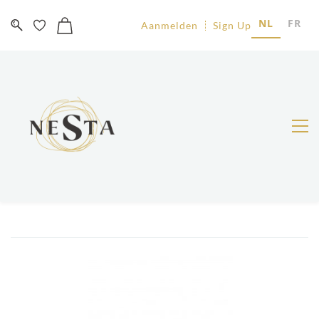
NL
FR
Aanmelden
Sign Up