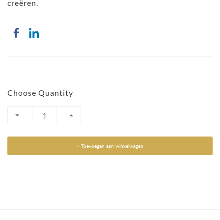
creëren.
Choose Quantity
+ Toevoegen aan winkelwagen