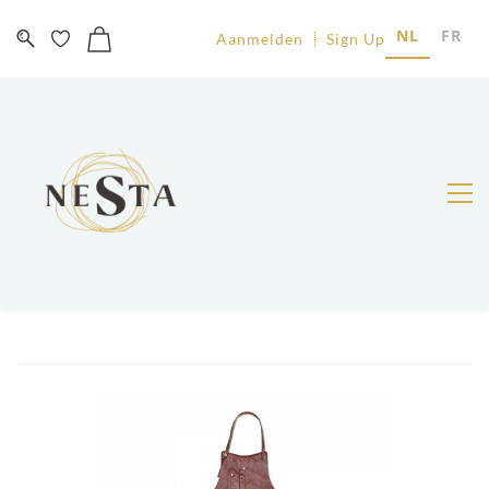
NL
FR
Aanmelden
Sign Up