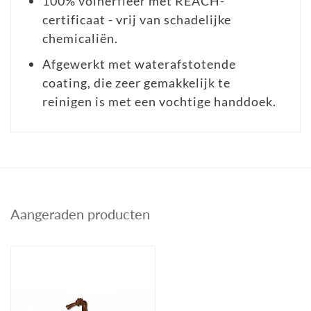
100% volnerfleer met REACH-
certificaat - vrij van schadelijke
chemicaliën.
Afgewerkt met waterafstotende
coating, die zeer gemakkelijk te
reinigen is met een vochtige handdoek.
Aangeraden producten