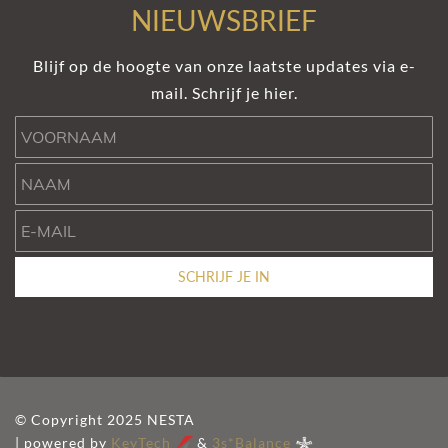
NIEUWSBRIEF
Blijf op de hoogte van onze laatste updates via e-
mail. Schrijf je hier.
Voornaam
Naam
e-mail
SCHRIJF JE IN
© Copyright 2025 NESTA
| powered by
KeyTech
&
3s*Balance