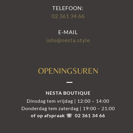
TELEFOON:
02 361 34 66
E-MAIL
info@nesta.style
OPENINGSUREN
NESTA BOUTIQUE
Dinsdag tem vrijdag | 12:00 – 14:00
Donderdag tem zaterdag | 19:00 – 21:00
of op afspraak ☏ 02 361 34 66