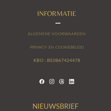
INFORMATIE
ALGEMENE VOORWAARDEN
PRIVACY- EN COOKIEBELEID
KBO : BE0867424478
NIEUWSBRIEF