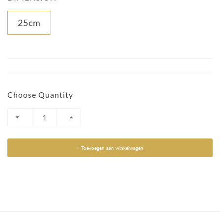
25cm
Choose Quantity
+ Toevoegen aan winkelwagen