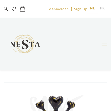
NL
FR
Aanmelden
Sign Up