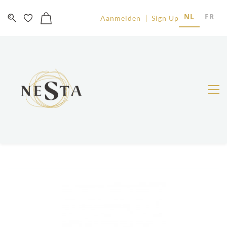
NL
FR
Aanmelden
Sign Up