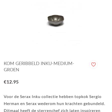
KOM GERIBBELD INKU-MEDIUM-
GROEN
€12.95
Voor de Serax Inku collectie hebben topkok Sergio
Herman en Serax wederom hun krachten gebundeld.
Ditmaal heeft de sterrenchef zich laten inspireren