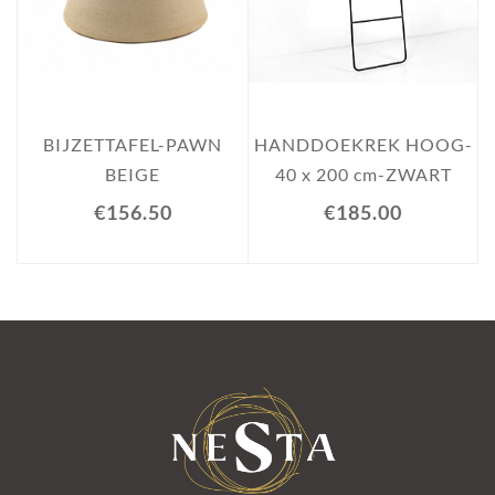
BIJZETTAFEL-PAWN
HANDDOEKREK HOOG-
BEIGE
40 x 200 cm-ZWART
€156.50
€185.00