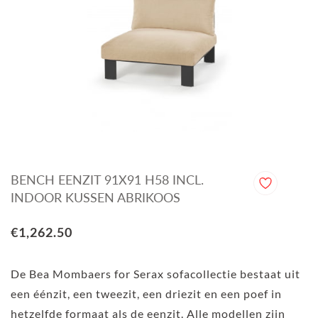
BENCH EENZIT 91X91 H58 INCL.
INDOOR KUSSEN ABRIKOOS
€1,262.50
De Bea Mombaers for Serax sofacollectie bestaat uit
een éénzit, een tweezit, een driezit en een poef in
hetzelfde formaat als de eenzit. Alle modellen zijn