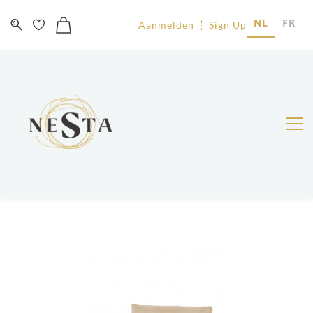
NL
FR
Aanmelden
Sign Up