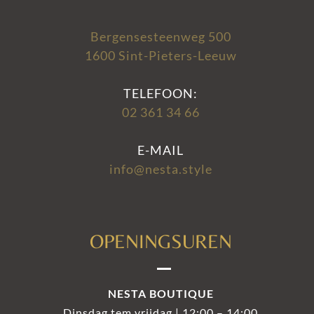
Bergensesteenweg 500
1600 Sint-Pieters-Leeuw
TELEFOON:
02 361 34 66
E-MAIL
info@nesta.style
OPENINGSUREN
NESTA BOUTIQUE
Dinsdag tem vrijdag | 12:00 – 14:00