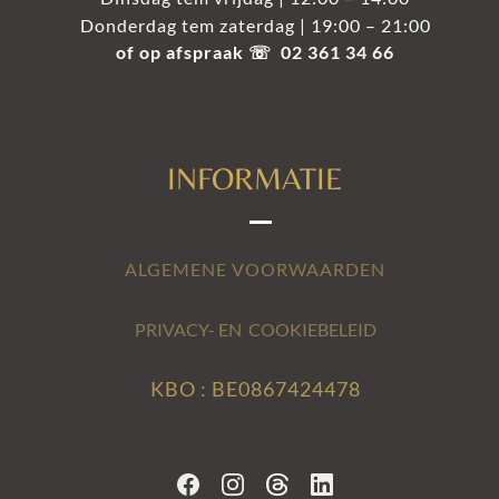
Donderdag tem zaterdag | 19:00 – 21:00
of op afspraak ☏ 02 361 34 66
INFORMATIE
ALGEMENE VOORWAARDEN
PRIVACY- EN COOKIEBELEID
KBO : BE0867424478