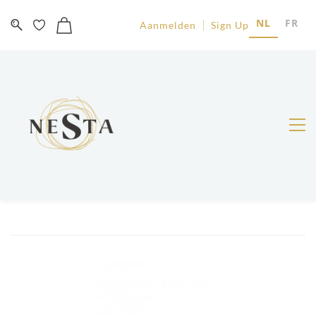
NL
FR
Aanmelden
Sign Up