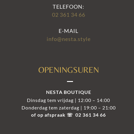
TELEFOON:
02 361 34 66
E-MAIL
info@nesta.style
OPENINGSUREN
NESTA BOUTIQUE
Dinsdag tem vrijdag | 12:00 – 14:00
Donderdag tem zaterdag | 19:00 – 21:00
of op afspraak ☏ 02 361 34 66