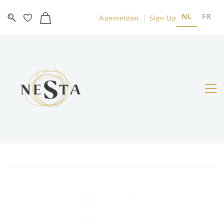
NL
FR
Aanmelden
Sign Up