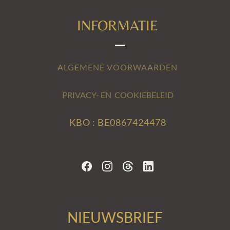
INFORMATIE
ALGEMENE VOORWAARDEN
PRIVACY- EN COOKIEBELEID
KBO : BE0867424478
NIEUWSBRIEF