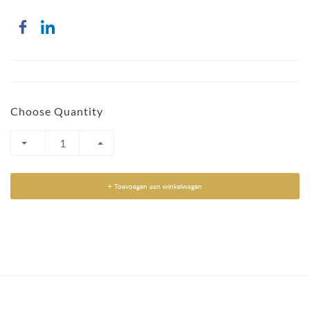
Choose Quantity
+ Toevoegen aan winkelwagen