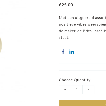
€25.00
Met een uitgebreid assor
positieve vibes weerspieg
de maker, de Brits-Israël
staat.
Choose Quantity