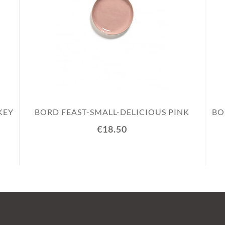
KEY
BORD FEAST-SMALL-DELICIOUS PINK
BO
€18.50