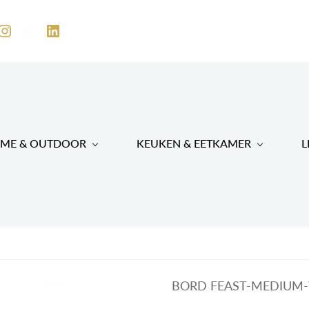
ME & OUTDOOR
KEUKEN & EETKAMER
L
BORD FEAST-MEDIUM-