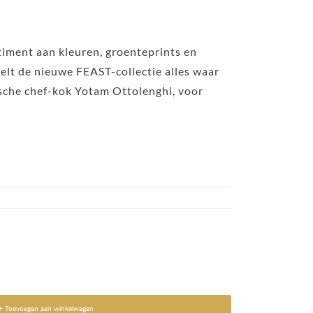
timent aan kleuren, groenteprints en
elt de nieuwe FEAST-collectie alles waar
ische chef-kok Yotam Ottolenghi, voor
+ Toevoegen aan winkelwagen