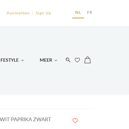
EU
NL
FR
Aanmelden
Sign Up
R
IFESTYLE
MEER
WIT PAPRIKA ZWART