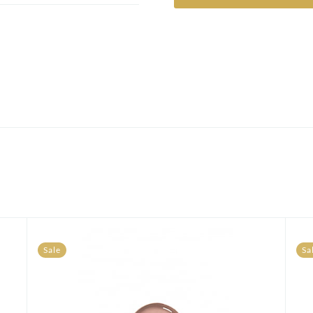
Sale
Sa