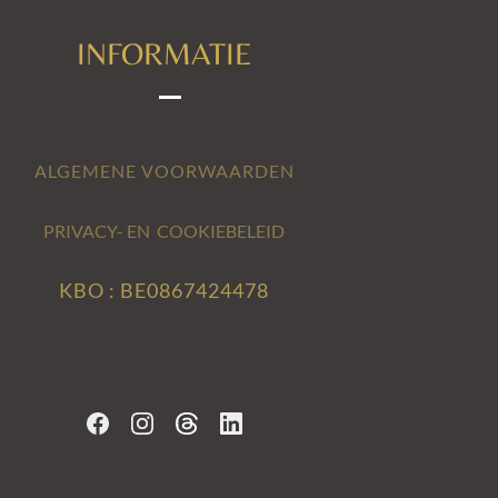
INFORMATIE
ALGEMENE VOORWAARDEN
PRIVACY- EN COOKIEBELEID
KBO : BE0867424478