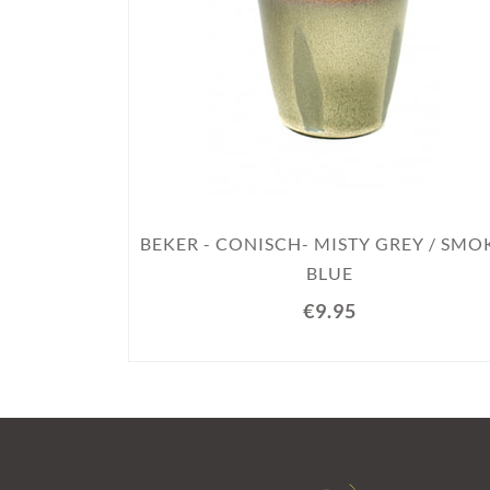
BEKER - CONISCH- MISTY GREY / SMO
BLUE
€9.95