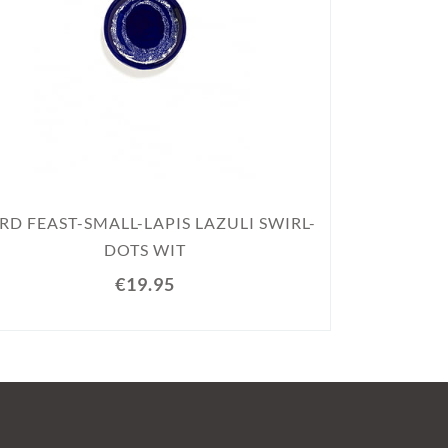
BORD FEAST
RD FEAST-SMALL-LAPIS LAZULI SWIRL-
DOTS WIT
€19.95