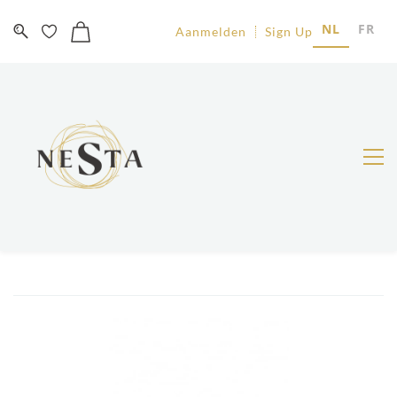
NL
FR
Aanmelden
Sign Up