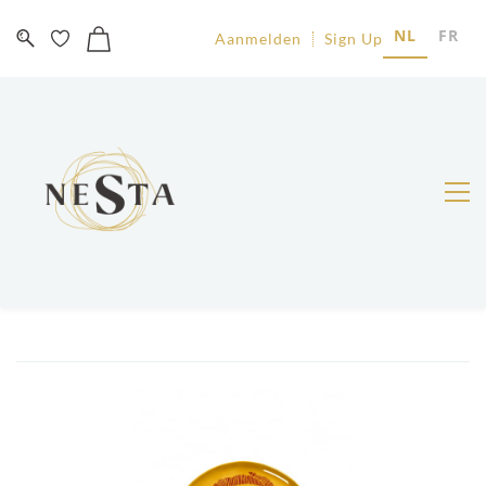
NL
FR
Aanmelden
Sign Up