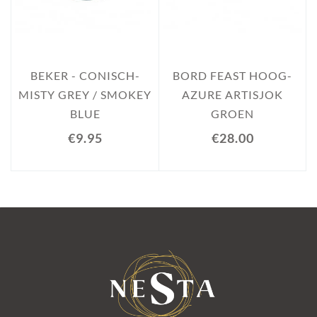
BEKER - CONISCH-
BORD FEAST HOOG-
MISTY GREY / SMOKEY
AZURE ARTISJOK
BLUE
GROEN
€9.95
€28.00