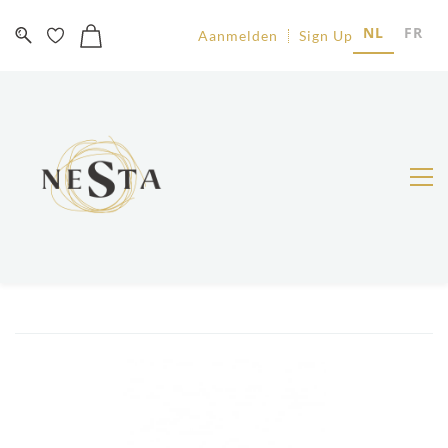
NL
FR
Aanmelden
Sign Up