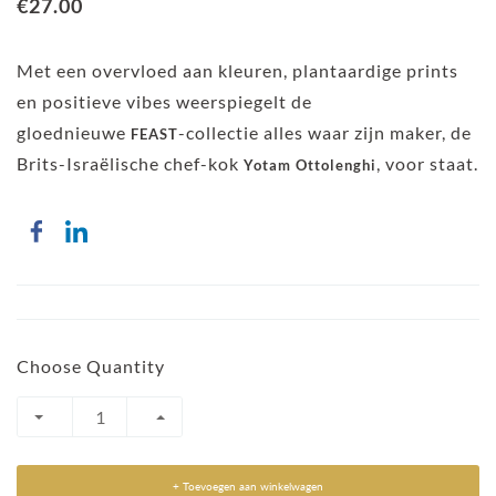
€27.00
Met een overvloed aan kleuren, plantaardige prints
en positieve vibes weerspiegelt de
gloednieuwe
-collectie alles waar zijn maker, de
FEAST
Brits-Israëlische chef-kok
, voor staat.
Yotam Ottolenghi
Choose Quantity
+ Toevoegen aan winkelwagen