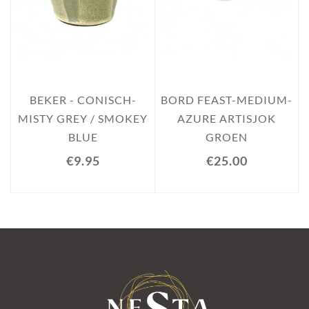
BEKER - CONISCH-
BORD FEAST-MEDIUM-
MISTY GREY / SMOKEY
AZURE ARTISJOK
BLUE
GROEN
€9.95
€25.00